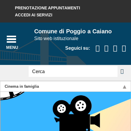
Regione Toscana
PRENOTAZIONE APPUNTAMENTI
ACCEDI AI SERVIZI
Comune di Poggio a Caiano
Sito web istituzionale
Seguici su:
testo
da
ricerca
cercare
Cinema in famiglia