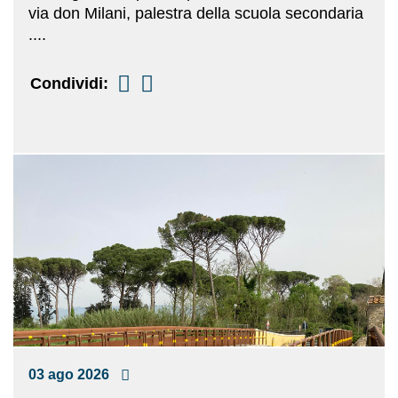
via don Milani, palestra della scuola secondaria
....
Condividi:
03 ago 2026