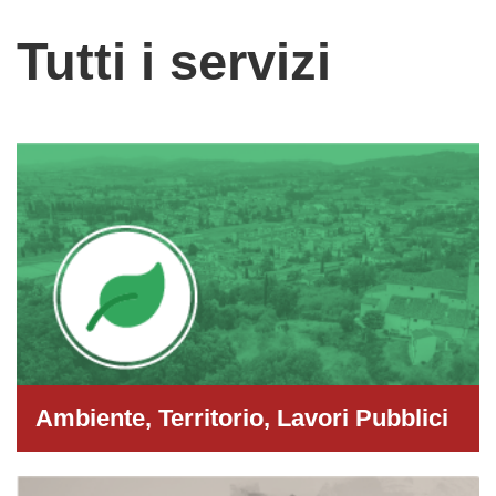
Tutti i servizi
Ambiente, Territorio, Lavori Pubblici