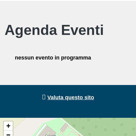
Agenda Eventi
nessun evento in programma
Valuta questo sito
+
−