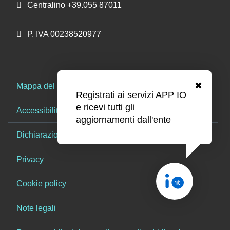
Centralino +39.055 87011
P. IVA 00238520977
✖
Mappa del sito
Registrati ai servizi APP IO
e ricevi tutti gli
Accessibilità
aggiornamenti dall'ente
Dichiarazione di Accessibilità
Privacy
Cookie policy
Note legali