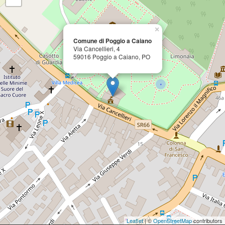
×
Comune di Poggio a Caiano
Via Cancellieri, 4
59016 Poggio a Caiano, PO
Leaflet
| ©
OpenStreetMap
contributors